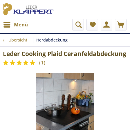
Menü
Übersicht
Herdabdeckung
Leder Cooking Plaid Ceranfeldabdeckung
(
1
)