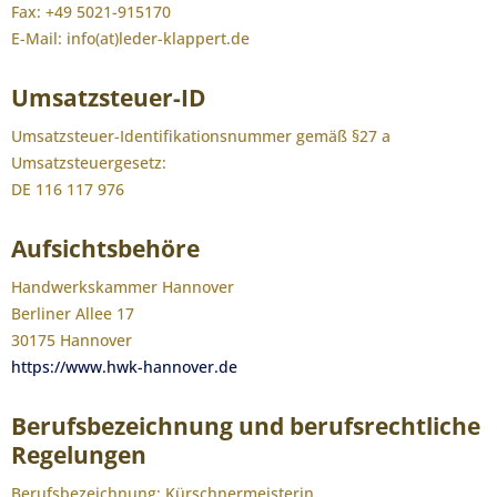
Fax: +49 5021-915170
E-Mail: info(at)leder-klappert.de
Umsatzsteuer-ID
Umsatzsteuer-Identifikationsnummer gemäß §27 a
Umsatzsteuergesetz:
DE 116 117 976
Aufsichtsbehöre
Handwerkskammer Hannover
Berliner Allee 17
30175 Hannover
https://www.hwk-hannover.de
Berufsbezeichnung und berufsrechtliche
Regelungen
Berufsbezeichnung: Kürschnermeisterin